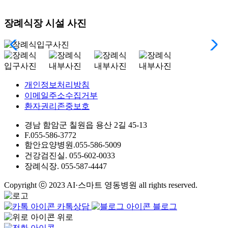
장례식장 시설 사진
개인정보처리방침
이메일주소수집거부
환자권리존중보호
경남 함암군 칠원읍 용산 2길 45-13
F.
055-586-3772
함안요양병원.
055-586-5009
건강검진실.
055-602-0033
장례식장.
055-587-4447
Copyright ⓒ 2023 AI·스마트 영동병원 all rights reserved.
카톡상담
블로그
위로