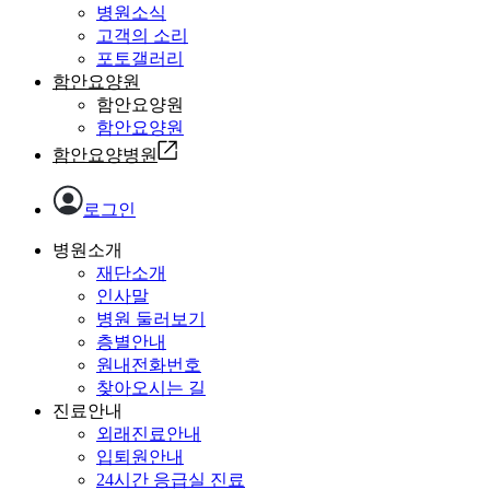
병원소식
고객의 소리
포토갤러리
함안요양원
함안요양원
함안요양원
함안요양병원
로그인
병원소개
재단소개
인사말
병원 둘러보기
층별안내
원내전화번호
찾아오시는 길
진료안내
외래진료안내
입퇴원안내
24시간 응급실 진료