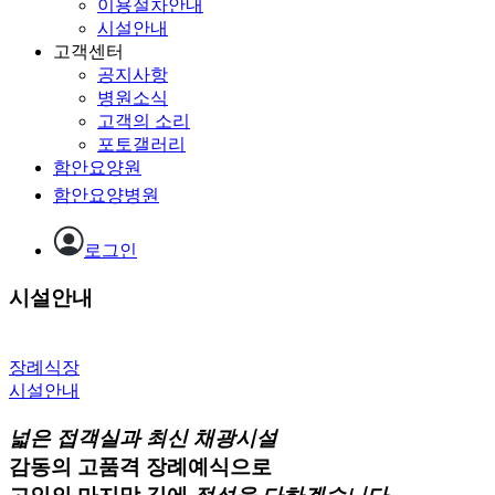
이용절차안내
시설안내
고객센터
공지사항
병원소식
고객의 소리
포토갤러리
함안요양원
함안요양병원
로그인
시설안내
장례식장
시설안내
넓은 접객실과 최신 채광시설
감동의 고품격 장례예식으로