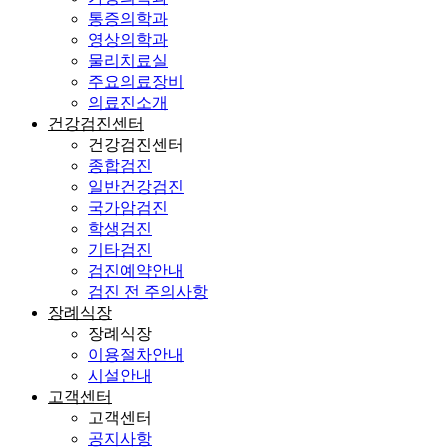
통증의학과
영상의학과
물리치료실
주요의료장비
의료진소개
건강검진센터
건강검진센터
종합검진
일반건강검진
국가암검진
학생검진
기타검진
검진예약안내
검진 전 주의사항
장례식장
장례식장
이용절차안내
시설안내
고객센터
고객센터
공지사항