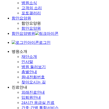
병원소식
고객의 소리
포토갤러리
함안요양원
함안요양원
함안요양원
함안요양병원
로그인
병원소개
재단소개
인사말
병원 둘러보기
층별안내
원내전화번호
찾아오시는 길
진료안내
외래진료안내
입퇴원안내
24시간 응급실 진료
간호·간병 통합서비스