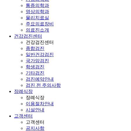
통증의학과
영상의학과
물리치료실
주요의료장비
의료진소개
건강검진센터
건강검진센터
종합검진
일반건강검진
국가암검진
학생검진
기타검진
검진예약안내
검진 전 주의사항
장례식장
장례식장
이용절차안내
시설안내
고객센터
고객센터
공지사항